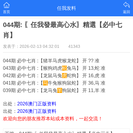
任我发料
首页
返回
044期: 〖任我發最高心水〗精選【必中七
肖】
发表于：2026-02-13 04:32:01
41343
044期 必中七肖 :【猪羊马虎猴龙蛇】 开 ?? 准
043期 必中七肖 :【猴狗鸡虎
蛇
兔马】 开 13,蛇 准
042期 必中七肖 :【龙鼠马兔
虎
蛇狗】 开 16,虎 准
041期 必中七肖 :【
马
牛兔猴狗鼠蛇】 开 36,马 准
039期 必中七肖 :【龙马兔
羊
狗鼠蛇】 开 11,羊 准
出处：
2026澳门正版资料
出处：
2026澳门正版资料
欢迎向您的朋友推荐本站或本资料，一起交流！