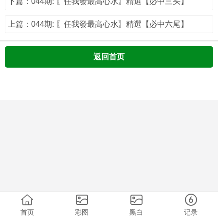
下篇：044期: 〖任我發最高心水〗精選【必中三头】
上篇：044期: 〖任我發最高心水〗精選【必中六尾】
返回首页
首页
彩图
黑白
记录