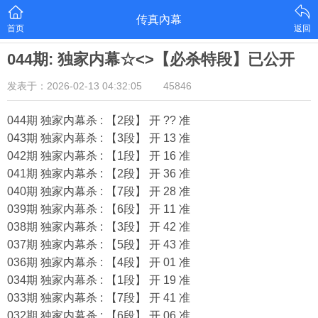
传真內幕
首页
返回
044期: 独家内幕☆<>【必杀特段】已公开
发表于：2026-02-13 04:32:05
45846
044期 独家内幕杀 : 【2段】 开 ?? 准
043期 独家内幕杀 : 【3段】 开 13 准
042期 独家内幕杀 : 【1段】 开 16 准
041期 独家内幕杀 : 【2段】 开 36 准
040期 独家内幕杀 : 【7段】 开 28 准
039期 独家内幕杀 : 【6段】 开 11 准
038期 独家内幕杀 : 【3段】 开 42 准
037期 独家内幕杀 : 【5段】 开 43 准
036期 独家内幕杀 : 【4段】 开 01 准
034期 独家内幕杀 : 【1段】 开 19 准
033期 独家内幕杀 : 【7段】 开 41 准
032期 独家内幕杀 : 【6段】 开 06 准