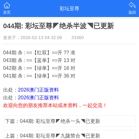
彩坛至尊
首页
返回
044期: 彩坛至尊◤绝杀半波◥已更新
发表于：2026-02-13 04:32:08
33360
044期 杀 : ==【红双】==开 ?? 准
043期 杀 : ==【蓝单】==开 13 对
042期 杀 : ==【绿单】==开 16 对
041期 杀 : ==【绿单】==开 36 对
出处：
2026澳门正版资料
出处：
2026澳门正版资料
欢迎向您的朋友推荐本站或本资料，一起交流！
下篇：044期: 彩坛至尊◤绝杀一头◥已更新
上篇：044期: 彩坛至尊◤九陇禁合◥已更新