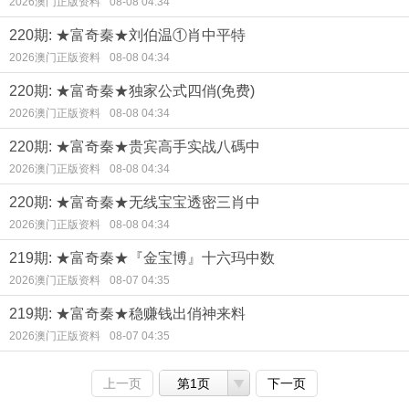
2026澳门正版资料
08-08 04:34
220期: ★富奇秦★刘伯温①肖中平特
2026澳门正版资料
08-08 04:34
220期: ★富奇秦★独家公式四俏(免费)
2026澳门正版资料
08-08 04:34
220期: ★富奇秦★贵宾高手实战八碼中
2026澳门正版资料
08-08 04:34
220期: ★富奇秦★无线宝宝透密三肖中
2026澳门正版资料
08-08 04:34
219期: ★富奇秦★『金宝博』十六玛中数
2026澳门正版资料
08-07 04:35
219期: ★富奇秦★稳赚钱出俏神来料
2026澳门正版资料
08-07 04:35
上一页
第1页
下一页