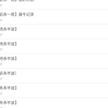
37
准【必杀一尾】最牛记录
37
【绝杀半波】
37
【绝杀半波】
37
【绝杀半波】
37
〖必杀半波〗
37
【杀杀半波】
37
【专杀半波】