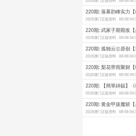
2026澳门正版资料
08-08 04:
220期: 落幕韵峰实力
2026澳门正版资料
08-08 04:
220期: 武家子期期发
2026澳门正版资料
08-08 04:
220期: 孤独云㊣原创
2026澳门正版资料
08-08 04:
220期: 梨花带雨聚财
2026澳门正版资料
08-08 04:
220期: 【簡單緈鍢】
2026澳门正版资料
08-08 04:
220期: 黄金甲拔魔斩
2026澳门正版资料
08-08 04: