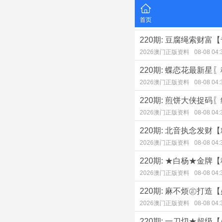
首页
220期: 豆腐绳索财
2026澳门正版资料
08-08 04:
220期: 蝶恋花最新
2026澳门正版资料
08-08 04:
220期: 煎饼大侠捉
2026澳门正版资料
08-08 04:
220期: 北音执念发
2026澳门正版资料
08-08 04:
220期: ★白杨★金
2026澳门正版资料
08-08 04:
220期: 麻不烦㊣打
2026澳门正版资料
08-08 04:
220期: 一刀切★超