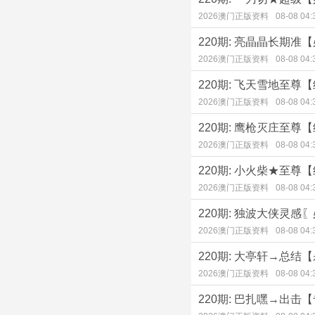
2026澳门正版资料
08-08 04:
220期: 亮晶晶长期
2026澳门正版资料
08-08 04:
220期: 飞天雪地至尊
2026澳门正版资料
08-08 04:
220期: 鹰枪灭庄至尊
2026澳门正版资料
08-08 04:
220期: 小火柴★至尊
2026澳门正版资料
08-08 04:
220期: 独波大侠灵感
2026澳门正版资料
08-08 04:
220期: 大亭轩→总结
2026澳门正版资料
08-08 04:
220期: 巴扎嘿→出击