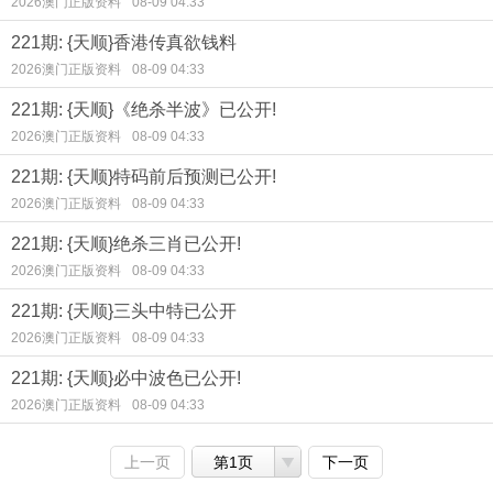
2026澳门正版资料
08-09 04:33
221期: {天顺}香港传真欲钱料
2026澳门正版资料
08-09 04:33
221期: {天顺}《绝杀半波》已公开!
2026澳门正版资料
08-09 04:33
221期: {天顺}特码前后预测已公开!
2026澳门正版资料
08-09 04:33
221期: {天顺}绝杀三肖已公开!
2026澳门正版资料
08-09 04:33
221期: {天顺}三头中特已公开
2026澳门正版资料
08-09 04:33
221期: {天顺}必中波色已公开!
2026澳门正版资料
08-09 04:33
上一页
第1页
下一页