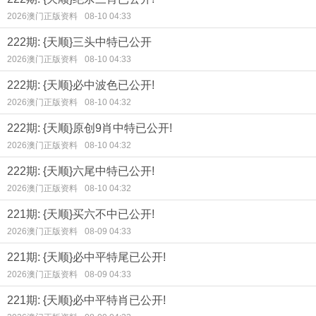
2026澳门正版资料
08-10 04:33
222期: {天顺}三头中特已公开
2026澳门正版资料
08-10 04:33
222期: {天顺}必中波色已公开!
2026澳门正版资料
08-10 04:32
222期: {天顺}原创9肖中特已公开!
2026澳门正版资料
08-10 04:32
222期: {天顺}六尾中特已公开!
2026澳门正版资料
08-10 04:32
221期: {天顺}买六不中已公开!
2026澳门正版资料
08-09 04:33
221期: {天顺}必中平特尾已公开!
2026澳门正版资料
08-09 04:33
221期: {天顺}必中平特肖已公开!